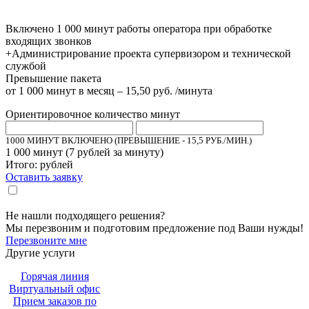
Включено 1 000 минут работы оператора при обработке
входящих звонков
+Администрирование проекта супервизором и технической
службой
Превышение пакета
от 1 000 минут в месяц – 15,50 руб. /минута
Ориентировочное количество минут
1000 МИНУТ ВКЛЮЧЕНО (ПРЕВЫШЕНИЕ - 15,5 РУБ./МИН.)
1 000
минут (
7
рублей за минуту)
Итого:
рублей
Оставить заявку
Настоящим подтверждаю, что я ознакомлен и согласен с «
политикой
».
конфиденциальности
Не нашли подходящего решения?
Мы перезвоним и подготовим предложение под Ваши нужды!
Перезвоните мне
Другие услуги
Горячая линия
Виртуальный офис
Прием заказов по