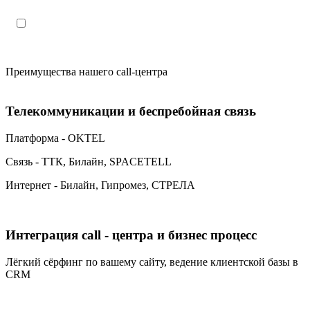
Настоящим подтверждаю, что я ознакомлен и согласен с
«
политикой конфиденциальности»
.
Преимущества нашего call-центра
Телекоммуникации и беспребойная связь
Платформа - OKTEL
Связь - ТТК, Билайн, SPACETELL
Интернет - Билайн, Гипромез, СТРЕЛА
Интеграция call - центра и бизнес процесс
Лёгкий сёрфинг по вашему сайту, ведение клиентской базы в
CRM