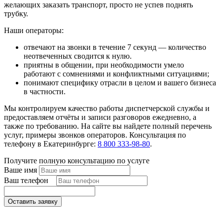
желающих заказать транспорт, просто не успев поднять
трубку.
Наши операторы:
отвечают на звонки в течение 7 секунд — количество
неотвеченных сводится к нулю.
приятны в общении, при необходимости умело
работают с сомнениями и конфликтными ситуациями;
понимают специфику отрасли в целом и вашего бизнеса
в частности.
Мы контролируем качество работы диспетчерской службы и
предоставляем отчёты и записи разговоров ежедневно, а
также по требованию. На сайте вы найдете полный перечень
услуг, примеры звонков операторов. Консультация по
телефону в Екатеринбурге:
8 800 333-98-80
.
Получите полную консультацию по услуге
Ваше имя
Ваш телефон
*
Оставить заявку
Поля, отмеченные «*», обязательны к заполнению