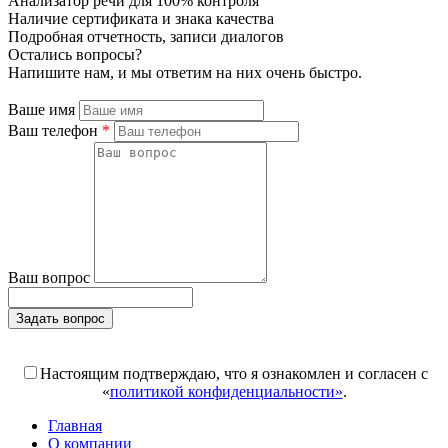
Анализатор речи для 100% контроля
Наличие сертификата и знака качества
Подробная отчетность, записи диалогов
Остались вопросы?
Напишите нам, и мы ответим на них очень быстро.
Ваше имя
Ваш телефон
*
Ваш вопрос
Задать вопрос
Поля, отмеченные «*», обязательны к заполнению
Настоящим подтверждаю, что я ознакомлен и согласен с
«
политикой конфиденциальности»
.
Главная
О компании