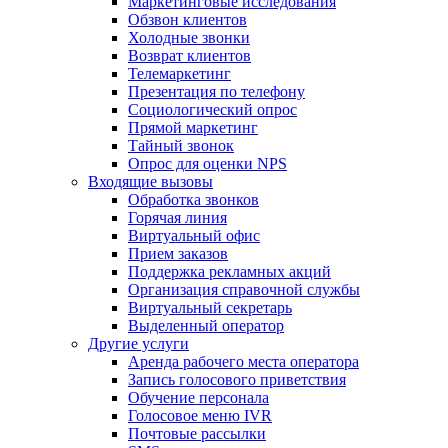
Маркетинговые исследования
Обзвон клиентов
Холодные звонки
Возврат клиентов
Телемаркетинг
Презентация по телефону
Социологический опрос
Прямой маркетинг
Тайный звонок
Опрос для оценки NPS
Входящие вызовы
Обработка звонков
Горячая линия
Виртуальный офис
Прием заказов
Поддержка рекламных акций
Организация справочной службы
Виртуальный секретарь
Выделенный оператор
Другие услуги
Аренда рабочего места оператора
Запись голосового приветствия
Обучение персонала
Голосовое меню IVR
Почтовые рассылки