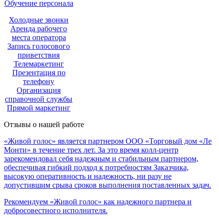
Обучение персонала
Холодные звонки
Аренда рабочего
места оператора
Запись голосового
приветствия
Телемаркетинг
Презентация по
телефону
Организация
справочной службы
Прямой маркетинг
Отзывы о нашей работе
«Живой голос» является партнером ООО «Торговый дом «Ле
Монти» в течение трех лет. За это время колл-центр
зарекомендовал себя надежным и стабильным партнером,
обеспечивая гибкий подход к потребностям Заказчика,
высокую оперативность и надежность, ни разу не
допустившим срыва сроков выполнения поставленных задач.
Рекомендуем «Живой голос» как надежного партнера и
добросовестного исполнителя.