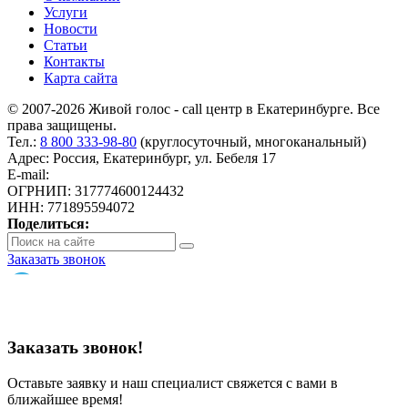
Услуги
Новости
Статьи
Контакты
Карта сайта
© 2007-2026 Живой голос - call центр в Екатеринбурге. Все
права защищены.
Тел.:
8 800 333-98-80
(круглосуточный, многоканальный)
Адрес:
Россия, Екатеринбург, ул. Бебеля 17
E-mail:
info@livoice.ru
ОГРНИП: 317774600124432
ИНН: 771895594072
Поделиться:
Заказать звонок
Политика конфиденциальности
Заказать звонок!
Оставьте заявку и наш специалист свяжется с вами в
ближайшее время!