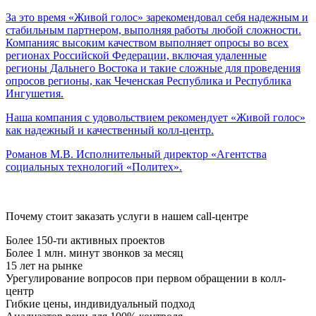
За это время «Живой голос» зарекомендовал себя надежным и
стабильным партнером, выполняя работы любой сложности.
Компанияс высоким качеством выполняет опросы во всех
регионах Российской Федерации, включая удаленные
регионы Дальнего Востока и такие сложные для проведения
опросов регионы, как Чеченская Республика и Республика
Ингушетия.
Наша компания с удовольствием рекомендует «Живой голос»
как надежный и качественный колл-центр.
Романов М.В.
Исполнительный директор «Агентства
социальных технологий «Политех».
Почему стоит заказать услуги в нашем call-центре
Более 150-ти активных проектов
Более 1 млн. минут звонков за месяц
15 лет на рынке
Урегулирование вопросов при первом обращении в колл-
центр
Гибкие цены, индивидуальный подход