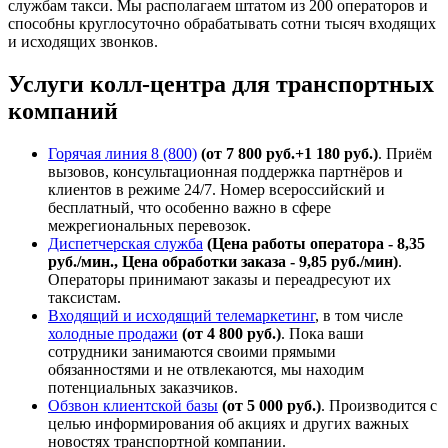
службам такси. Мы располагаем штатом из 200 операторов и
способны круглосуточно обрабатывать сотни тысяч входящих
и исходящих звонков.
Услуги колл-центра для транспортных
компаний
Горячая линия 8 (800)
(от 7 800 руб.+1 180 руб.)
. Приём
вызовов, консультационная поддержка партнёров и
клиентов в режиме 24/7. Номер всероссийский и
бесплатный, что особенно важно в сфере
межрегиональных перевозок.
Диспетчерская служба
(Цена работы оператора - 8,35
руб./мин., Цена обработки заказа - 9,85 руб./мин)
.
Операторы принимают заказы и переадресуют их
таксистам.
Входящий и исходящий телемаркетинг
, в том числе
холодные продажи
(от 4 800 руб.)
. Пока ваши
сотрудники занимаются своими прямыми
обязанностями и не отвлекаются, мы находим
потенциальных заказчиков.
Обзвон клиентской базы
(от 5 000 руб.)
. Производится с
целью информирования об акциях и других важных
новостях транспортной компании.