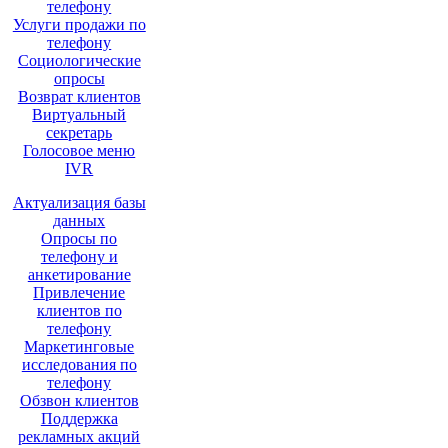
телефону
Услуги продажи по
телефону
Социологические
опросы
Возврат клиентов
Виртуальный
секретарь
Голосовое меню
IVR
Актуализация базы
данных
Опросы по
телефону и
анкетирование
Привлечение
клиентов по
телефону
Маркетинговые
исследования по
телефону
Обзвон клиентов
Поддержка
рекламных акций