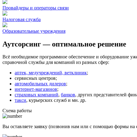
Провайдеры и операторы связи
Налоговая служба
Образовательные учреждения
Аутсорсинг — оптимальное решение
Всё необходимое программное обеспечение и оборудование уже 
справочной службы для компаний из разных сфер:
аптек, медучреждений, ветклиник
;
сервисных центров;
автомобильных дилеров
;
интернет-магазинов
;
страховых компаний
,
банков
, других представителей фин
такси
, курьерских служб и мн. др.
Схема работы
Вы оставляете заявку (позвонив нам или с помощью формы на с