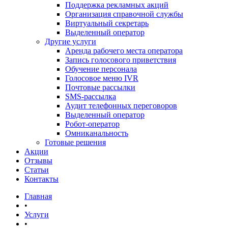
Поддержка рекламных акций
Организация справочной службы
Виртуальный секретарь
Выделенный оператор
Другие услуги
Аренда рабочего места оператора
Запись голосового приветствия
Обучение персонала
Голосовое меню IVR
Почтовые рассылки
SMS-рассылка
Аудит телефонных переговоров
Выделенный оператор
Робот-оператор
Омниканальность
Готовые решения
Акции
Отзывы
Статьи
Контакты
Главная
•
Услуги
•