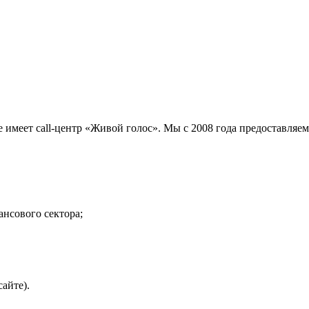
имеет call-центр «Живой голос». Мы с 2008 года предоставляем 
ансового сектора;
айте).