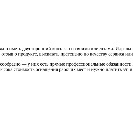
лжно иметь двусторонний контакт со своими клиентами. Идеаль
отзыв о продукте, высказать претензию по качеству сервиса ил
ообразно — у них есть прямые профессиональные обязанности, 
высока стоимость оснащения рабочих мест и нужно платить з/п и