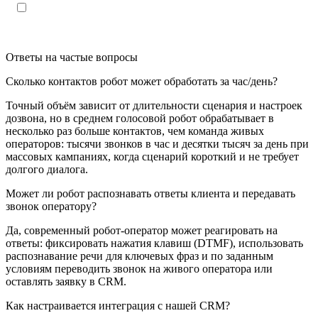
Настоящим подтверждаю, что я ознакомлен и согласен с
«
политикой конфиденциальности»
.
Ответы на частые вопросы
Сколько контактов робот может обработать за час/день?
Точный объём зависит от длительности сценария и настроек
дозвона, но в среднем голосовой робот обрабатывает в
несколько раз больше контактов, чем команда живых
операторов: тысячи звонков в час и десятки тысяч за день при
массовых кампаниях, когда сценарий короткий и не требует
долгого диалога.
Может ли робот распознавать ответы клиента и передавать
звонок оператору?
Да, современный робот‑оператор может реагировать на
ответы: фиксировать нажатия клавиш (DTMF), использовать
распознавание речи для ключевых фраз и по заданным
условиям переводить звонок на живого оператора или
оставлять заявку в CRM.
Как настраивается интеграция с нашей CRM?