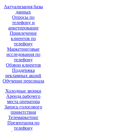
Актуализация базы
данных
Опросы по
телефону и
анкетирование
Привлечение
клиентов по
телефону
Маркетинговые
исследования по
телефону
Обзвон клиентов
Поддержка
рекламных акций
Обучение персонала
Холодные звонки
Аренда рабочего
места оператора
Запись голосового
приветствия
Телемаркетинг
Презентация по
телефону