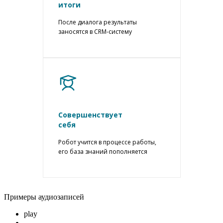
итоги
После диалога результаты
заносятся в CRM-систему
Совершенствует
себя
Робот учится в процессе работы,
его база знаний пополняется
Примеры аудиозаписей
play