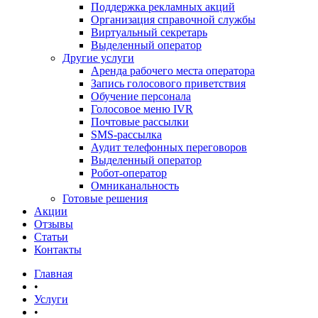
Поддержка рекламных акций
Организация справочной службы
Виртуальный секретарь
Выделенный оператор
Другие услуги
Аренда рабочего места оператора
Запись голосового приветствия
Обучение персонала
Голосовое меню IVR
Почтовые рассылки
SMS-рассылка
Аудит телефонных переговоров
Выделенный оператор
Робот-оператор
Омниканальность
Готовые решения
Акции
Отзывы
Статьи
Контакты
Главная
•
Услуги
•