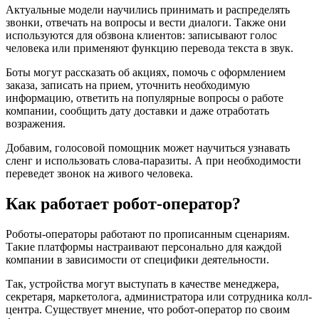
Актуальные модели научились принимать и распределять
звонки, отвечать на вопросы и вести диалоги. Также они
используются для обзвона клиентов: записывают голос
человека или применяют функцию перевода текста в звук.
Боты могут рассказать об акциях, помочь с оформлением
заказа, записать на прием, уточнить необходимую
информацию, ответить на популярные вопросы о работе
компании, сообщить дату доставки и даже отработать
возражения.
Добавим, голосовой помощник может научиться узнавать
сленг и использовать слова-паразиты. А при необходимости
переведет звонок на живого человека.
Как работает робот-оператор?
Роботы-операторы работают по прописанным сценариям.
Такие платформы настраивают персонально для каждой
компании в зависимости от специфики деятельности.
Так, устройства могут выступать в качестве менеджера,
секретаря, маркетолога, администратора или сотрудника колл-
центра. Существует мнение, что робот-оператор по своим