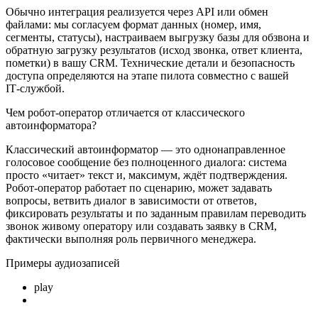
Обычно интеграция реализуется через API или обмен
файлами: мы согласуем формат данных (номер, имя,
сегменты, статусы), настраиваем выгрузку базы для обзвона и
обратную загрузку результатов (исход звонка, ответ клиента,
пометки) в вашу CRM. Технические детали и безопасность
доступа определяются на этапе пилота совместно с вашей
IT‑службой.
Чем робот‑оператор отличается от классического
автоинформатора?
Классический автоинформатор — это однонаправленное
голосовое сообщение без полноценного диалога: система
просто «читает» текст и, максимум, ждёт подтверждения.
Робот‑оператор работает по сценарию, может задавать
вопросы, ветвить диалог в зависимости от ответов,
фиксировать результаты и по заданным правилам переводить
звонок живому оператору или создавать заявку в CRM,
фактически выполняя роль первичного менеджера.
Примеры аудиозаписей
play